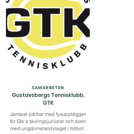
SAMARBETEN
Gustavsbergs Tennisklubb,
GTK
Janaxel jobbar med fysupplägget
för Gtk´s tävlingsjuniorer och även
med ungdomslandslaget i fotboll.