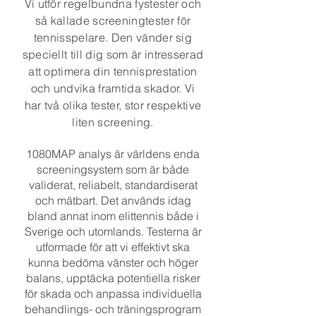
Vi utför regelbundna fystester och
så kallade screeningtester för
tennisspelare. Den vänder sig
speciellt till dig som är intresserad
att optimera din tennisprestation
och undvika framtida skador. Vi
har två olika tester, stor respektive
liten screening.
1080MAP analys är världens enda
screeningsystem som är både
validerat, reliabelt, standardiserat
och mätbart. Det används idag
bland annat inom elittennis både i
Sverige och utomlands. Testerna är
utformade för att vi effektivt ska
kunna bedöma vänster och höger
balans, upptäcka potentiella risker
för skada och anpassa individuella
behandlings- och träningsprogram